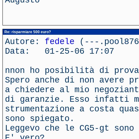
Augusto
Re: risparmiare 500 euro?
Autore:
fedele
(---.pool876
Data: 01-25-06 17:07
nnon ho posibilità di prova
Spero anche di non avere pr
a chiedere al mio negoziant
di garanzie. Esso infatti m
strumentazione a costa quas
sono spiegato.
Leggevo che le CG5-gt sono 
E' vero?