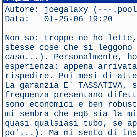
Re: risparmiare 500 euro?
Autore: joegalaxy (---.poo
Data: 01-25-06 19:20
Non so: troppe ne ho lette,
stesse cose che si leggono 
caso...). Personalmente, ho
esperienza: appena arrivata
rispedire. Poi mesi di atte
La garanzia E' TASSATIVA, s
frequenza presentano difett
sono economici e ben robust
mi sembra che eq6 sia la mi
quasi qualsiasi tubo, se ap
po'...). Ma mi sento di ins