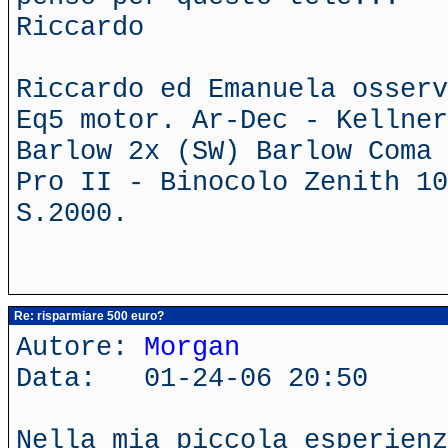
Riccardo
Riccardo ed Emanuela osserv
Eq5 motor. Ar-Dec - Kellner
Barlow 2x (SW) Barlow Coma 
Pro II - Binocolo Zenith 10
S.2000.
Re: risparmiare 500 euro?
Autore:
Morgan
Data: 01-24-06 20:50
Nella mia piccola esperienz