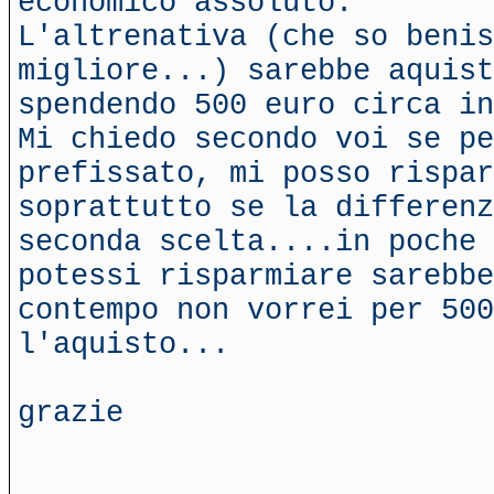
economico assoluto.
L'altrenativa (che so benis
migliore...) sarebbe aquist
spendendo 500 euro circa in
Mi chiedo secondo voi se pe
prefissato, mi posso rispar
soprattutto se la differenz
seconda scelta....in poche 
potessi risparmiare sarebbe
contempo non vorrei per 500
l'aquisto...
grazie