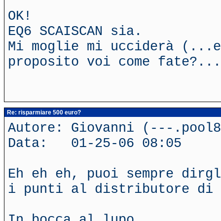
OK!
EQ6 SCAISCAN sia.
Mi moglie mi ucciderà (...e
proposito voi come fate?...
Re: risparmiare 500 euro?
Autore: Giovanni (---.pool8
Data: 01-25-06 08:05
Eh eh eh, puoi sempre dirgl
i punti al distributore di 
In bocca al lupo