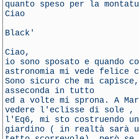
quanto speso per la montatu
Ciao
Black'
Ciao,
io sono sposato e quando co
astronomia mi vede felice c
Sono sicuro che mi capisce,
asseconda in tutto
ed a volte mi sprona. A Mar
vedere l'eclisse di sole , 
l'Eq6, mi sto costruendo un
giardino ( in realtà sarà u
tetto scorrevole), però se 