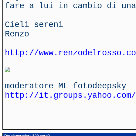
fare a lui in cambio di un
Cieli sereni
Renzo
http://www.renzodelrosso.co
moderatore ML fotodeepsky
http://it.groups.yahoo.com/