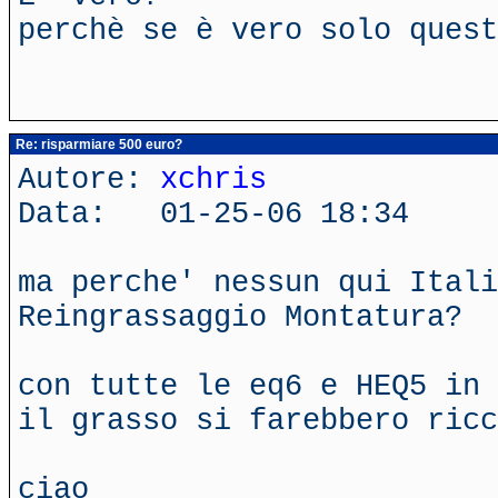
perchè se è vero solo quest
Re: risparmiare 500 euro?
Autore:
xchris
Data: 01-25-06 18:34
ma perche' nessun qui Itali
Reingrassaggio Montatura?
con tutte le eq6 e HEQ5 in 
il grasso si farebbero ricc
ciao