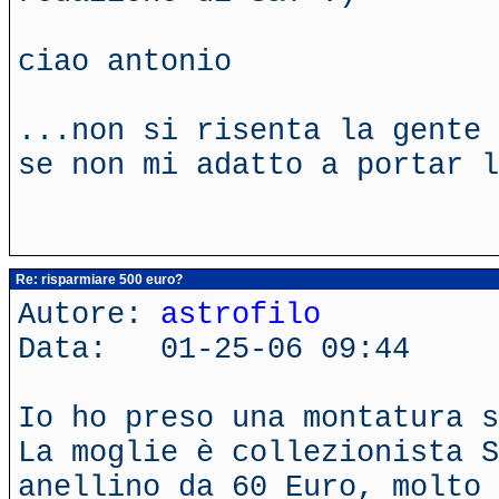
ciao antonio
...non si risenta la gente 
se non mi adatto a portar l
Re: risparmiare 500 euro?
Autore:
astrofilo
Data: 01-25-06 09:44
Io ho preso una montatura s
La moglie è collezionista S
anellino da 60 Euro, molto 