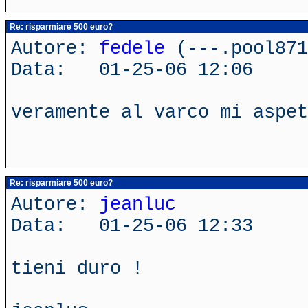
Re: risparmiare 500 euro?
Autore:
fedele
(---.pool871
Data: 01-25-06 12:06
veramente al varco mi aspet
Re: risparmiare 500 euro?
Autore:
jeanluc
Data: 01-25-06 12:33
tieni duro !