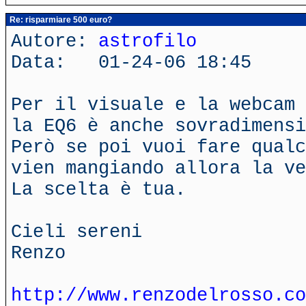
Re: risparmiare 500 euro?
Autore:
astrofilo
Data: 01-24-06 18:45
Per il visuale e la webcam 
la EQ6 è anche sovradimensi
Però se poi vuoi fare qualc
vien mangiando allora la ve
La scelta è tua.
Cieli sereni
Renzo
http://www.renzodelrosso.co