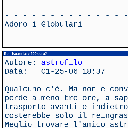
- - - - - - - - - - - - - -
Adoro i Globulari
Re: risparmiare 500 euro?
Autore:
astrofilo
Data: 01-25-06 18:37
Qualcuno c'è. Ma non è conv
perde almeno tre ore, a sap
trasporto avanti e indietro
costerebbe solo il reingras
Meglio trovare l'amico astr