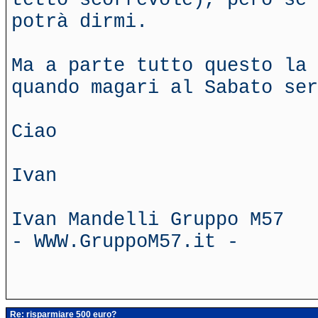
potrà dirmi.
Ma a parte tutto questo la 
quando magari al Sabato ser
Ciao
Ivan
Ivan Mandelli Gruppo M57
- WWW.GruppoM57.it -
Re: risparmiare 500 euro?