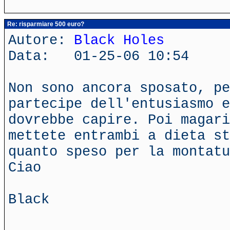
Re: risparmiare 500 euro?
Autore:
Black Holes
Data: 01-25-06 10:54
Non sono ancora sposato, p
partecipe dell'entusiasmo e
dovrebbe capire. Poi magari
mettete entrambi a dieta st
quanto speso per la montat
Ciao
Black