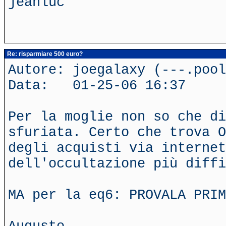
jeanluc
Re: risparmiare 500 euro?
Autore: joegalaxy (---.poo
Data: 01-25-06 16:37
Per la moglie non so che di
sfuriata. Certo che trova O
degli acquisti via internet
dell'occultazione più diffi
MA per la eq6: PROVALA PRIM