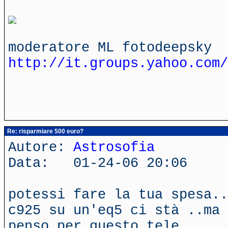
moderatore ML fotodeepsky
http://it.groups.yahoo.com/
Re: risparmiare 500 euro?
Autore:
Astrosofia
Data: 01-24-06 20:06
potessi fare la tua spesa..
c925 su un'eq5 ci stà ..ma 
penso per questo tele...