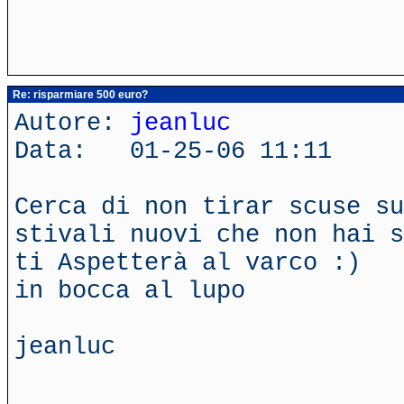
Re: risparmiare 500 euro?
Autore:
jeanluc
Data: 01-25-06 11:11
Cerca di non tirar scuse su
stivali nuovi che non hai s
ti Aspetterà al varco :)
in bocca al lupo
jeanluc