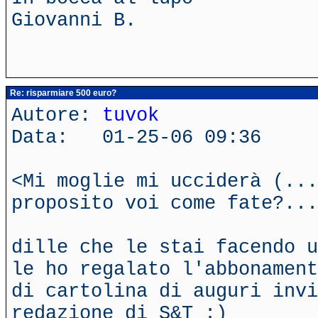
Giovanni B.
Re: risparmiare 500 euro?
Autore:
tuvok
Data: 01-25-06 09:36
<Mi moglie mi ucciderà (...
proposito voi come fate?...
dille che le stai facendo u
le ho regalato l'abbonament
di cartolina di auguri inv
redazione di S&T :)