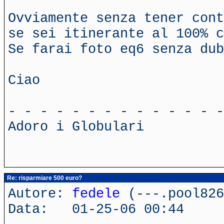
Ovviamente senza tener cont
se sei itinerante al 100% c
Se farai foto eq6 senza dub
Ciao
- - - - - - - - - - - - - -
Adoro i Globulari
Re: risparmiare 500 euro?
Autore:
fedele
(---.pool826
Data: 01-25-06 00:44