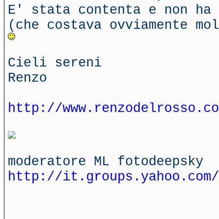
E' stata contenta e non ha 
(che costava ovviamente mol
Cieli sereni
Renzo
http://www.renzodelrosso.co
moderatore ML fotodeepsky
http://it.groups.yahoo.com/