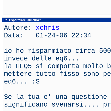
Re: risparmiare 500 euro?
Autore:
xchris
Data: 01-24-06 22:34
io ho risparmiato circa 500
invece delle eq6...
la HEQ5 si comporta molto b
mettere tutto fisso sono pe
eq6... :S
Se la tua e' una questione 
significano svenarsi.... pr