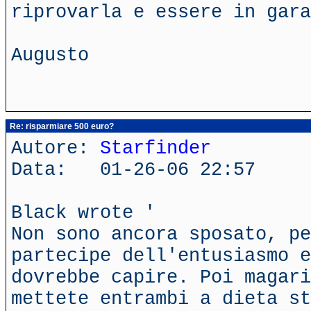
riprovarla e essere in gara
Augusto
Re: risparmiare 500 euro?
Autore:
Starfinder
Data: 01-26-06 22:57
Black wrote '
Non sono ancora sposato, p
partecipe dell'entusiasmo e
dovrebbe capire. Poi magari
mettete entrambi a dieta st